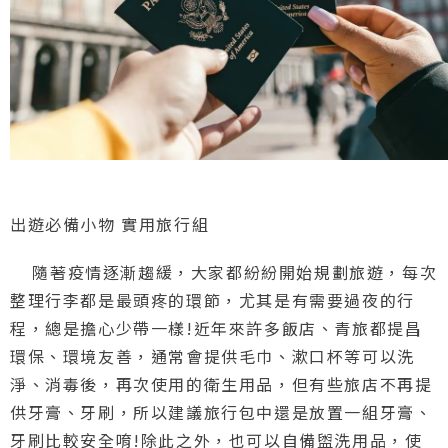
出遊必備小物 實用旅行組
隨著疫情逐漸趨緩，大家都紛紛開始規劃旅遊，每次
整理行李都是最頭疼的環節，尤其是有需要過夜的行
程，總是擔心少帶一樣!近年來許多飯店、青旅都提昌
環保、環境友善，通常會提供毛巾、漱口杯等可以洗
淨、消毒後，再次使用的衛生用品，但有些旅店不再提
供牙膏、牙刷，所以建議旅行包中還是放置一組牙膏、
牙刷比較安全唷!除此之外，也可以自備盥洗用品，使