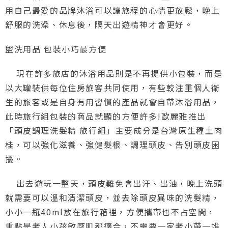
用自己最愛的品牌沐浴可以讓旅程的心情更放鬆，晚上
舒服的洗澡、休息後，隔天出遊精神才會更好。
盥洗用品 包裝小巧最方便
現在許多旅店的沐浴用品則是不再提供小包裝，而是
以大罐裝供每位住房旅客共同使用，有些較注重個人衛
生的旅客或是自身有用習慣的產品就會自帶沐浴用品，
此時旅行組包裝的商品就顯的方便許多!歐麗雅推出
「頭皮調理洗髮精 旅行組」主要成分是台灣原生種土肉
桂，可以強化滋養、強健髮根、調理頭皮、告別頭皮困
擾。
出去遊玩一整天，頭皮難免會出汗、出油，晚上洗頭
就需要可以溫和清潔頭皮，並去除頭皮異味的洗髮精，
小小一瓶40ml放在旅行箱裡，方便攜帶也不占空間，
重點是老人小孩敏感肌都適合，不需要一家老小帶一堆