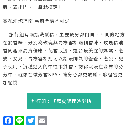
瓶、罐出門，一瓶就搞定!
賞花沖泡指南 事前準備不可少
旅行組有兩瓶洗髮精，主要成分都相同，不同的地方
在於香味，分別為玫瑰與青檬雪松兩個香味，玫瑰精油
香聞起來高貴優雅、花香浪漫，適合最美麗的媽媽、老
婆、女兒，青檬雪松則可以給最帥氣的爸爸、老公、兒
子使用，沉穩迷人的中性木質香，彷彿沉浸在森林的芬
芳中，就像在做芳香SPA，讓身心都更放鬆，旅程會更
加愉悅!
旅行組：「頭皮調理洗髮精」