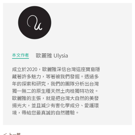
歐麗雅 Ulysia
本文作者
成立於2020，歐麗雅深信台灣這座寶島隱
藏著許多魅力，等著被我們發掘。透過多
年的探索和研究，我們的團隊分析出台灣
獨一無二的原生種天然土肉桂獨特功效。
歐麗雅的主張，就是把台灣大自然的美發
揚光大，並且減少有害化學成分、愛護環
境，帶給您最真誠的自然體驗。
＜ 上一篇