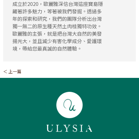
成立於2020，歐麗雅深信台灣這座寶島隱
藏著許多魅力，等著被我們發掘。透過多
年的探索和研究，我們的團隊分析出台灣
獨一無二的原生種天然土肉桂獨特功效。
歐麗雅的主張，就是把台灣大自然的美發
揚光大，並且減少有害化學成分、愛護環
境，帶給您最真誠的自然體驗。
＜ 上一篇