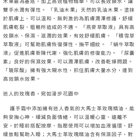
木果最為基底，加上高效植物精華，可以長效鎖水，讓
雙手水潤有彈性。 「乳油木果」天然的乳油木果，塗抹
於肌膚上，可以溫和、無刺激的為肌膚潤澤修護，舒緩
肌膚乾裂、粗糙所造成的不適。 「燕麥萃取液」具有高
效鎖水、保濕、滋潤的效果，有效舒緩肌膚。 「積雪草
萃取液」可幫助肌膚恢復彈性、撫平細紋。 「蝸牛萃取
液」促進肌膚新陳代謝，強化肌膚的修復能力。 「尿囊
素」良好的保濕效果，可以潤澤肌膚，改善乾燥問題。
「玻尿酸」擁有強大親水性，抓住肌膚大量水分，達到
高效鎖水效果。
迷人的玫瑰香，宛如漫步花園中
護手霜中添加擁有迷人香氣的大馬士革玫瑰精油，能
夠安撫心神、緩減負面情緒，可以溫暖心靈、遠離不
安，於睡前搭配按摩、指壓使用可以增加血液循環、舒
緩放鬆幫助入睡；大馬士革玫瑰精油含有保濕因子，對