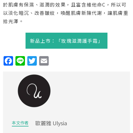
於肌膚有保濕、滋潤的效果，且富含維他命C，所以可
以淡化暗沉、改善皺紋，喚醒肌膚新陳代謝，讓肌膚重
拾光澤。
新品上市：「玫瑰滋潤護手霜」
歐麗雅 Ulysia
本文作者