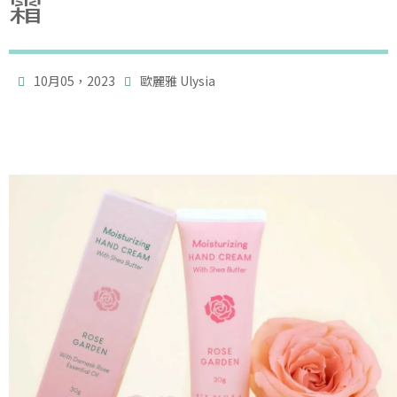
霜

10月05，2023
歐麗雅 Ulysia
