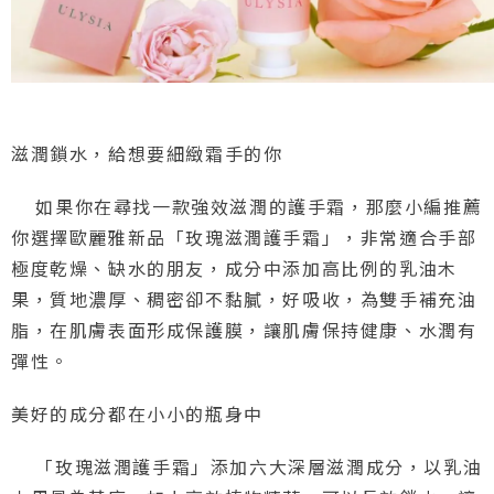
滋潤鎖水，給想要細緻霜手的你
如果你在尋找一款強效滋潤的護手霜，那麼小編推薦
你選擇歐麗雅新品「玫瑰滋潤護手霜」，非常適合手部
極度乾燥、缺水的朋友，成分中添加高比例的乳油木
果，質地濃厚、稠密卻不黏膩，好吸收，為雙手補充油
脂，在肌膚表面形成保護膜，讓肌膚保持健康、水潤有
彈性。
美好的成分都在小小的瓶身中
「玫瑰滋潤護手霜」添加六大深層滋潤成分，以乳油