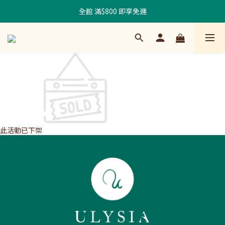
全館 滿$800 即享免運
此活動已下架