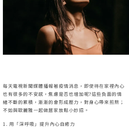
每天電視新聞媒體播報著疫情消息，即使待在家裡內心
也有很多的不安感，焦慮是否也增加呢?這些負面的情
緒不斷的累積，漸漸的會形成壓力，對身心帶來煎熬；
不如與歐麗雅一起做居家放鬆小妙招。
1. 用「深呼吸」提升內心自癒力