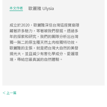
歐麗雅 Ulysia
本文作者
成立於2020，歐麗雅深信台灣這座寶島隱
藏著許多魅力，等著被我們發掘。透過多
年的探索和研究，我們的團隊分析出台灣
獨一無二的原生種天然土肉桂獨特功效。
歐麗雅的主張，就是把台灣大自然的美發
揚光大，並且減少有害化學成分、愛護環
境，帶給您最真誠的自然體驗。
＜ 上一篇