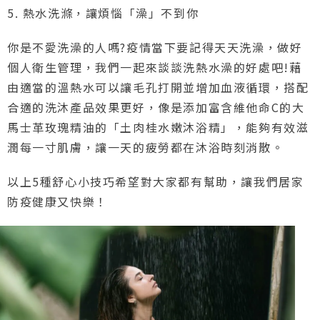
5. 熱水洗滌，讓煩惱「澡」不到你
你是不愛洗澡的人嗎?疫情當下要記得天天洗澡，做好
個人衛生管理，我們一起來談談洗熱水澡的好處吧!藉
由適當的溫熱水可以讓毛孔打開並增加血液循環，搭配
合適的洗沐產品效果更好，像是添加富含維他命C的大
馬士革玫瑰精油的「土肉桂水嫩沐浴精」，能夠有效滋
潤每一寸肌膚，讓一天的疲勞都在沐浴時刻消散。
以上5種舒心小技巧希望對大家都有幫助，讓我們居家
防疫健康又快樂！