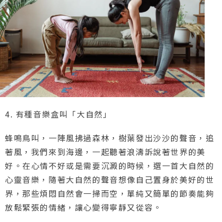
4. 有種音樂盒叫「大自然」
蜂鳴鳥叫，一陣風拂過森林，樹葉發出沙沙的聲音，追
著風，我們來到海邊，一起聽著浪濤訴說著世界的美
好。在心情不好或是需要沉澱的時候，選一首大自然的
心靈音樂，隨著大自然的聲音想像自己置身於美好的世
界，那些煩悶自然會一掃而空，單純又簡單的節奏能夠
放鬆緊張的情緒，讓心變得寧靜又從容。