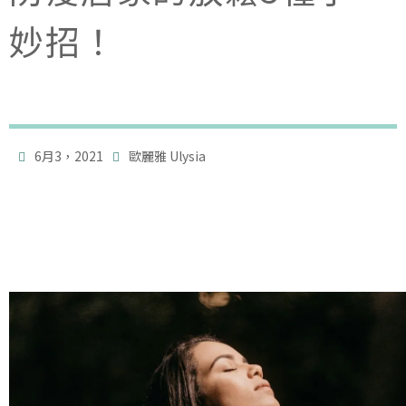
妙招！

6月3，2021
歐麗雅 Ulysia
