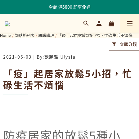
全館 滿$800 即享免運
Home
/
部落格列表
/
肌膚護理
/
「疫」起居家放鬆5小招，忙碌生活不煩惱
文章分類
2021-06-03
「疫」起居家放鬆5小招，忙
碌生活不煩惱
防疫居家的放鬆5種小