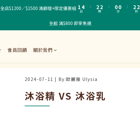
2
5
3
3
1
1
3
2
1
4
:
2
2
:
0
0
:
2
1
E！全店$1200／$1500 滿額贈+限定優惠組
日
時
分
秒
0
3
1
1
1
0
2
0
0
0
全館 滿$800 即享免運
1
0
★
會員回饋
關於我們
2024-07-11
沐浴精 VS 沐浴乳