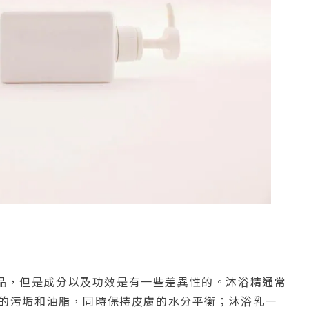
品，但是成分以及功效是有一些差異性的。沐浴精通常
的污垢和油脂，同時保持皮膚的水分平衡；沐浴乳一