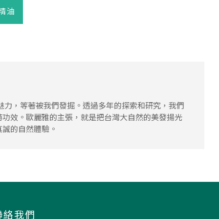
精油
多魅力，等著被我們發掘。透過多年的探索和研究，我們
特功效。歐麗雅的主張，就是把台灣大自然的美發揚光
真誠的自然體驗。
聯絡我們