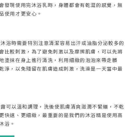
會發現使用完沐浴乳時，身體都會有乾澀的感覺，無
品使用才更安心。
沐浴時需要特別注意清潔容易出汗或油脂分泌較多的
會比較刺激，為了避免刺激以及摩擦肌膚，可以先將
地塗抹在身上進行清洗，利用細緻的泡泡來帶走髒
乾淨，以免殘留在肌膚造成刺激，洗澡是一天當中最
露可以溫和調理，洗後使肌膚清爽滋潤不緊繃，不乾
更快速、更細緻，最重要的是我們的沐浴精是使用高
沐浴。