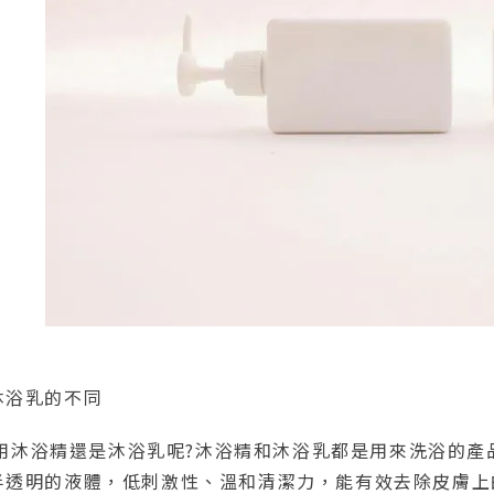
沐浴乳的不同
沐浴精還是沐浴乳呢?沐浴精和沐浴乳都是用來洗浴的產
半透明的液體，低刺激性、溫和清潔力，能有效去除皮膚上