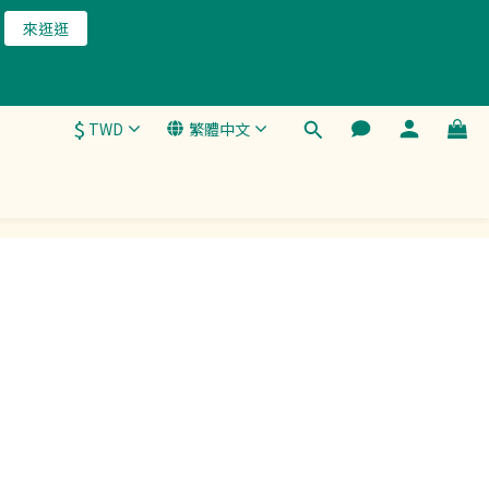
來逛逛
$
TWD
繁體中文