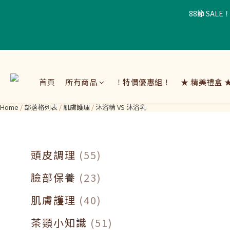
88節 SAL
首頁
所有商品
！特價優惠組！
★ 精美禮盒 
Home
/
部落格列表
/
肌膚護理
/
沐浴精 VS 沐浴乳
頭皮調理
(55)
臉部保養
(23)
肌膚護理
(40)
茶類小知識
(51)