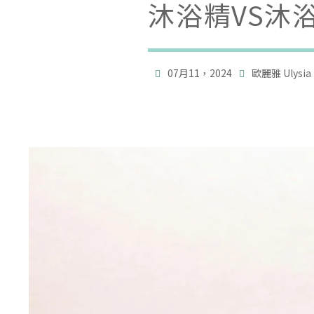
沐浴精VS沐

07月11，2024
歐麗雅 Ulysia
