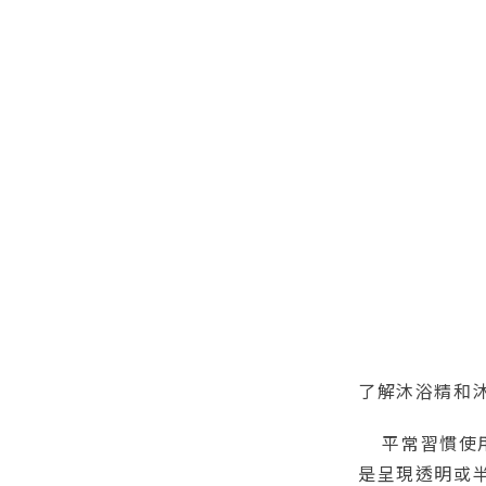
了解沐浴精和
平常習慣使用
是呈現透明或