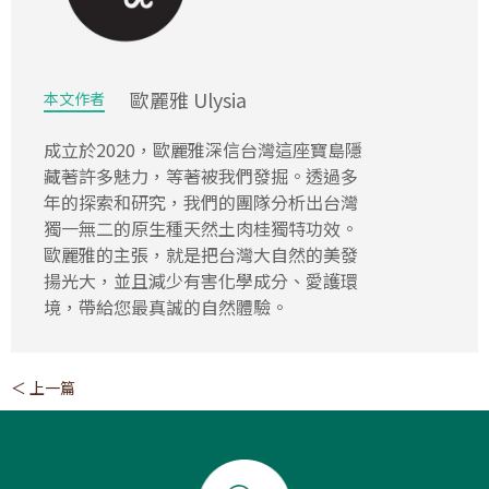
歐麗雅 Ulysia
本文作者
成立於2020，歐麗雅深信台灣這座寶島隱
藏著許多魅力，等著被我們發掘。透過多
年的探索和研究，我們的團隊分析出台灣
獨一無二的原生種天然土肉桂獨特功效。
歐麗雅的主張，就是把台灣大自然的美發
揚光大，並且減少有害化學成分、愛護環
境，帶給您最真誠的自然體驗。
＜ 上一篇