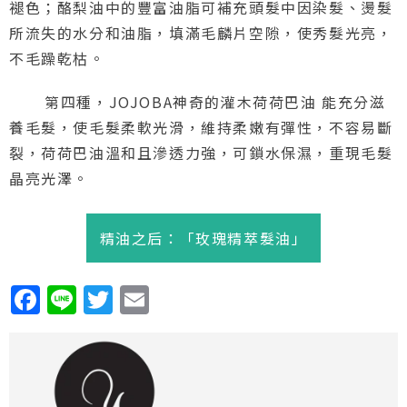
褪色；酪梨油中的豐富油脂可補充頭髮中因染髮、燙髮
所流失的水分和油脂，填滿毛麟片空隙，使秀髮光亮，
不毛躁乾枯。
第四種，JOJOBA神奇的灌木荷荷巴油 能充分滋
養毛髮，使毛髮柔軟光滑，維持柔嫩有彈性，不容易斷
裂，荷荷巴油溫和且滲透力強，可鎖水保濕，重現毛髮
晶亮光澤。
精油之后：「玫瑰精萃髮油」