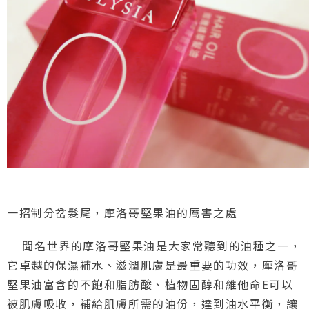
一招制分岔髮尾，摩洛哥堅果油的厲害之處
聞名世界的摩洛哥堅果油是大家常聽到的油種之一，
它卓越的保濕補水、滋潤肌膚是最重要的功效，摩洛哥
堅果油富含的不飽和脂肪酸、植物固醇和維他命E可以
被肌膚吸收，補給肌膚所需的油份，達到油水平衡，讓