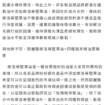
肌膚水嫩有彈性，除此之外，許多髮品類品牌都會在護
髮油中添加摩洛哥堅果油，原因在於成分天然、單純的
摩洛哥堅果油不需要擔心造成頭皮感到刺激不適並且進
行深度修護、滋潤，確實的讓髮絲吸收養分，有效解決
毛躁打結的困擾，維持頭髮光澤且柔順有彈性，幫助頭
皮油水平衡並深層保養髮根減少斷裂。
與他牌不同，歐麗雅摩洛哥堅果油+四種植萃精油更厲
害
摩洛哥堅果油是一種效果極好的油是大家眾所周知的
事情，所以各家品牌紛紛都在產品中添加摩洛哥堅果油
希望可以在這個激烈的市場佔得一席之地，然而歐麗雅
希望的是可以真正幫助到有頭皮困擾或是髮尾受損的朋
友，以這個為出發點研究出「玫瑰精萃髮油」，除了成
分中有摩洛哥堅果油外，還添加另外四種對頭皮、髮尾