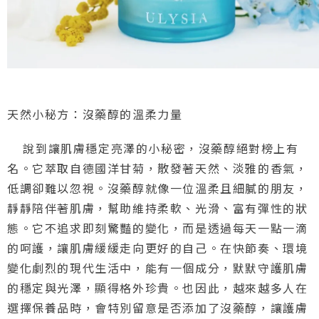
天然小秘方：沒藥醇的溫柔力量
說到讓肌膚穩定亮澤的小秘密，沒藥醇絕對榜上有
名。它萃取自德國洋甘菊，散發著天然、淡雅的香氣，
低調卻難以忽視。沒藥醇就像一位溫柔且細膩的朋友，
靜靜陪伴著肌膚，幫助維持柔軟、光滑、富有彈性的狀
態。它不追求即刻驚豔的變化，而是透過每天一點一滴
的呵護，讓肌膚緩緩走向更好的自己。在快節奏、環境
變化劇烈的現代生活中，能有一個成分，默默守護肌膚
的穩定與光澤，顯得格外珍貴。也因此，越來越多人在
選擇保養品時，會特別留意是否添加了沒藥醇，讓護膚