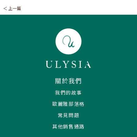
＜ 上一篇
關於我們
我們的故事
歐麗雅部落格
常見問題
其他銷售通路