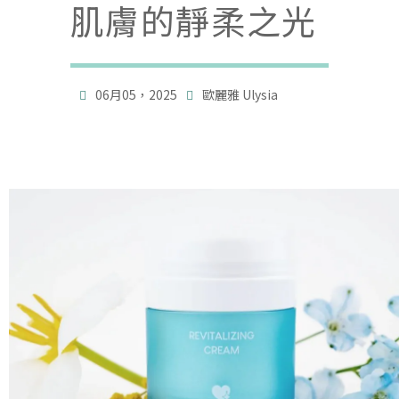
肌膚的靜柔之光

06月05，2025
歐麗雅 Ulysia
