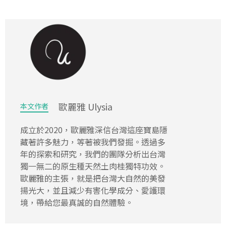
歐麗雅 Ulysia
本文作者
成立於2020，歐麗雅深信台灣這座寶島隱
藏著許多魅力，等著被我們發掘。透過多
年的探索和研究，我們的團隊分析出台灣
獨一無二的原生種天然土肉桂獨特功效。
歐麗雅的主張，就是把台灣大自然的美發
揚光大，並且減少有害化學成分、愛護環
境，帶給您最真誠的自然體驗。