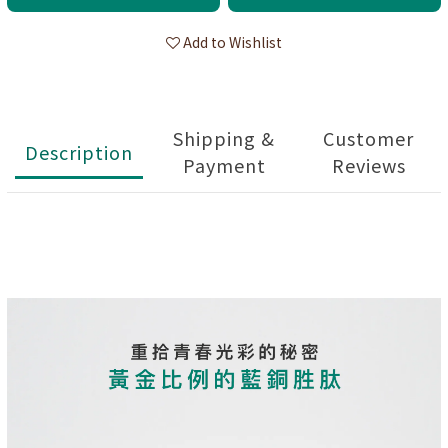
Add to Wishlist
Shipping &
Customer
Description
Payment
Reviews