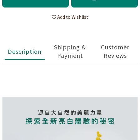
Add to Wishlist
Shipping &
Customer
Description
Payment
Reviews