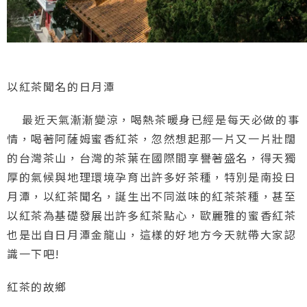
以紅茶聞名的日月潭
最近天氣漸漸變涼，喝熱茶暖身已經是每天必做的事
情，喝著阿薩姆蜜香紅茶，忽然想起那一片又一片壯闊
的台灣茶山，台灣的茶葉在國際間享譽著盛名，得天獨
厚的氣候與地理環境孕育出許多好茶種，特別是南投日
月潭，以紅茶聞名，誕生出不同滋味的紅茶茶種，甚至
以紅茶為基礎發展出許多紅茶點心，歐麗雅的蜜香紅茶
也是出自日月潭金龍山，這樣的好地方今天就帶大家認
識一下吧!
紅茶的故鄉