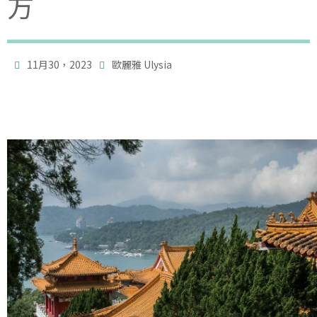
方

11月30，2023
歐麗雅 Ulysia
