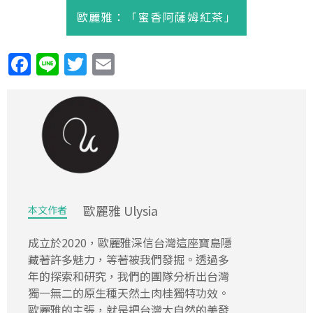
歐麗雅：「蜜香阿薩姆紅茶」
歐麗雅 Ulysia
本文作者
成立於2020，歐麗雅深信台灣這座寶島隱
藏著許多魅力，等著被我們發掘。透過多
年的探索和研究，我們的團隊分析出台灣
獨一無二的原生種天然土肉桂獨特功效。
歐麗雅的主張，就是把台灣大自然的美發