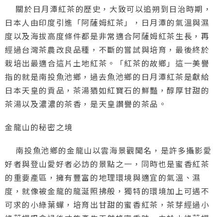
關於日月潭紅茶的歷史，大致可以追朔到日治時期，
日本人由印度引進「阿薩姆紅茶」，日月潭的氣溫與濕
度以及海拔高度條件都是非常適合阿薩姆紅茶生長，再
經過台灣茶農改良品種，不斷的嘗試與培育，最後終於
栽培出最適合這片土地紅茶。「紅茶的故鄉」這一美譽
指的就是南投魚池鄉，過去魚池鄉的日月潭紅茶是獻給
日本天皇的貢品，茶湯猶如紅寶石的鮮豔，醇厚甘甜的
茶湯以及濃濃的茶香，是天皇讚譽的茶品。
金龍山的秘密之境
南投魚池鄉的金龍山以雲海景觀聞名，是許多攝影愛
好者與登山愛好者必訪的景點之一，同時也是蜜香紅茶
的重要產區，擁有豐富的地理環境與適宜的氣溫、濕
度，就像被金龍的龍涎照拂般，獨特的環境加上可遇不
可求的小綠葉蟬，培育出甘甜的蜜香紅茶，茶芽經過小