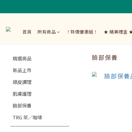
首頁
所有商品
！特價優惠組！
★ 精美禮盒 
臉部保養
精選商品
新品上市
頭皮調理
肌膚護理
臉部保養
TRG 茶／咖啡