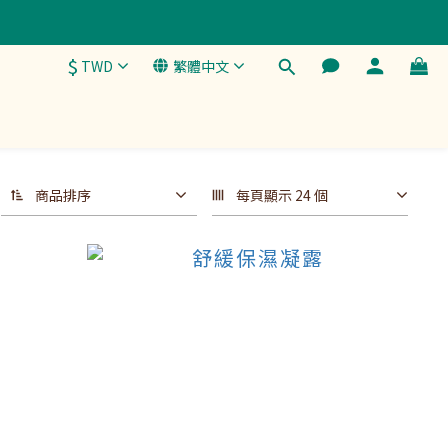
$
TWD
繁體中文
商品排序
每頁顯示 24 個