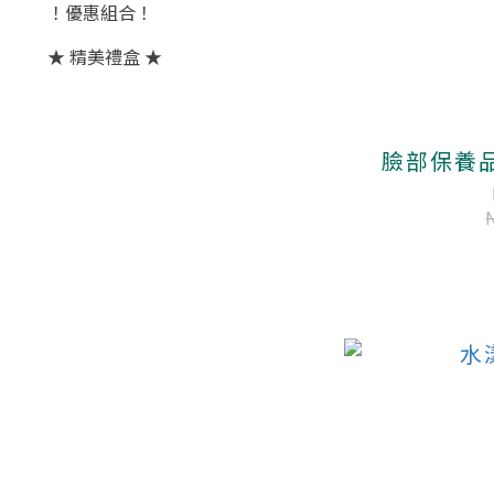
！優惠組合！
★ 精美禮盒 ★
臉部保養品