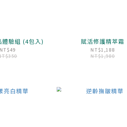
體驗組 (4包入)
賦活修護精萃霜
NT$49
NT$1,188
NT$350
NT$1,980