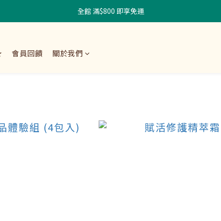
全館 滿$800 即享免運
★
會員回饋
關於我們