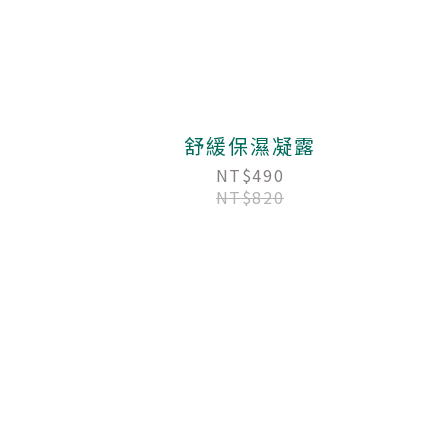
舒緩保濕凝露
NT$490
NT$820