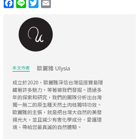
歐麗雅 Ulysia
本文作者
成立於2020，歐麗雅深信台灣這座寶島隱
藏著許多魅力，等著被我們發掘。透過多
年的探索和研究，我們的團隊分析出台灣
獨一無二的原生種天然土肉桂獨特功效。
歐麗雅的主張，就是把台灣大自然的美發
揚光大，並且減少有害化學成分、愛護環
境，帶給您最真誠的自然體驗。