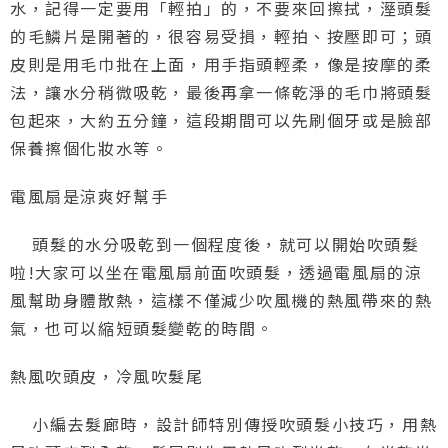
水，記得一定要用「輕拍」的，不要來回擦拭，溼頭髮
的毛鱗片是開著的，很容易受損，輕拍、按壓即可；頭
皮則是用毛巾批在上面，用手指頭輕柔，像是按摩的柔
法，讓水分稍微吸乾，最後再拿一條乾淨的毛巾將頭髮
包起來，大約五分鐘，這段期間可以先刷個牙或是臉部
保養擦個化妝水等。
電風扇是涼爽好幫手
頭髮的水分吸乾到一個程度後，就可以開始吹頭髮
啦!大家可以坐在電風扇前面吹頭髮，透過電風扇的涼
風幫助身體散熱，這樣不僅減少吹風機的熱風帶來的熱
氣，也可以縮短頭髮變乾的時間。
熱風吹頭皮，冷風吹髮尾
小編去髮廊時，設計師特別傳授吹頭髮小技巧，用熱