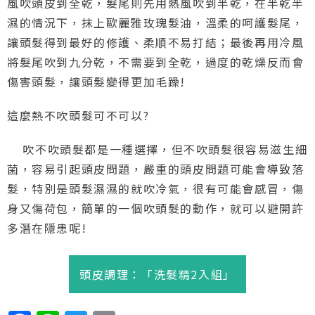
風吹頭皮到全乾，髮尾則先用熱風吹到半乾，在半乾半
濕的情況下，抹上歐麗雅玫瑰髮油，溫柔的呵護髮尾，
讓頭髮得到最好的修護、柔順不易打結；最後再用冷風
將髮尾吹到九分乾，不需要到全乾，過度的乾燥反而會
傷害頭髮，讓頭髮變得更加毛躁!
這麼熱不吹頭髮可不可以?
吹不吹頭髮都是一種選擇，但不吹頭髮很容易滋生細
菌，容易引起頭皮問題，嚴重的頭皮問題可能會導致落
髮，特別是頭髮濕濕的就吹冷氣，很有可能會感冒，傷
身又傷荷包，簡單的一個吹頭髮的動作，就可以避開許
多潛在隱患呢!
頭皮調理：「洗髮精2入組」