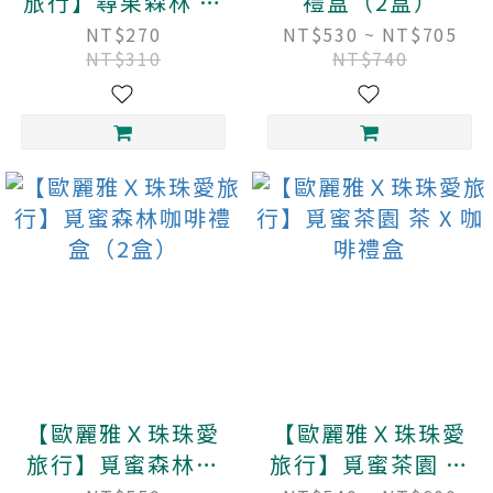
旅行】尋果森林 精
禮盒（2盒）
品濾掛咖啡
NT$270
NT$530 ~ NT$705
NT$310
NT$740
【歐麗雅Ｘ珠珠愛
【歐麗雅Ｘ珠珠愛
旅行】覓蜜森林咖
旅行】覓蜜茶園 茶