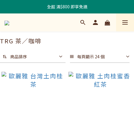
全館 滿$800 即享免運
TRG 茶／咖啡
商品排序
每頁顯示 24 個