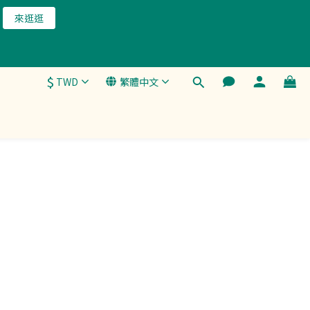
來逛逛
$
TWD
繁體中文