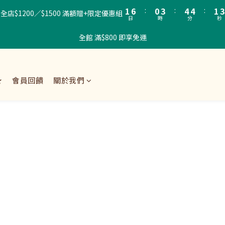
2
7
1
4
5
5
2
4
1
6
:
0
3
:
4
4
:
1
3
E！全店$1200／$1500 滿額贈+限定優惠組
日
時
分
秒
0
5
2
3
3
0
2
4
1
2
2
1
全館 滿$800 即享免運
3
0
1
1
0
2
0
0
1
0
★
會員回饋
關於我們