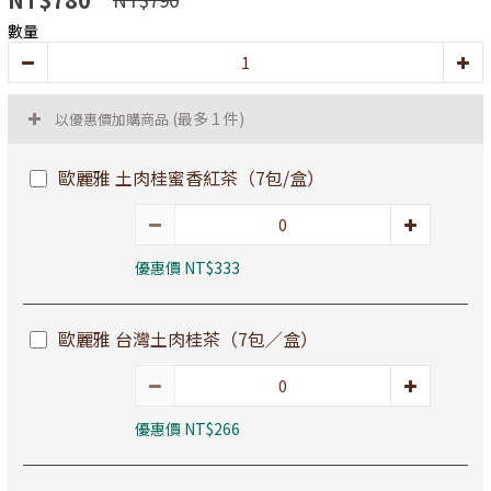
數量
(最多 1 件)
以優惠價加購商品
歐麗雅 土肉桂蜜香紅茶（7包/盒）
優惠價 NT$333
歐麗雅 台灣土肉桂茶（7包／盒）
優惠價 NT$266