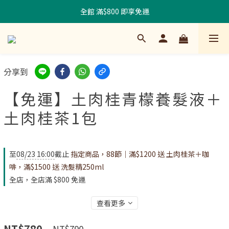
全館 滿$800 即享免運
分享到
【免運】土肉桂青檬養髮液＋
土肉桂茶1包
至
08/23 16:00
截止
指定商品，88節｜滿$1200 送 土肉桂茶＋咖
啡，滿$1500 送 洗髮精250ml
全店，全店滿 $800 免運
查看更多
NT$780
NT$790