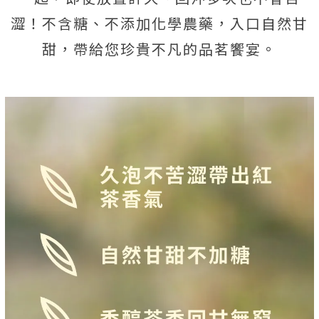
澀！不含糖、不添加化學農藥，入口自然甘
甜，帶給您珍貴不凡的品茗饗宴。