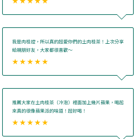
★ ★ ★ ★ ★
我是肉桂控，所以真的超愛你們的土肉桂茶！上次分享
給親朋好友，大家都很喜歡～
★ ★ ★ ★ ★
推薦大家在土肉桂茶（冷泡）裡面加上幾片蘋果，喝起
來真的很像蘋果派的味道！超好喝！
★ ★ ★ ★ ★