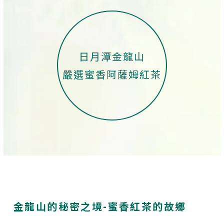
日月潭金龍山
嚴選蜜香阿薩姆紅茶
金龍山的秘密之境-蜜香紅茶的故鄉