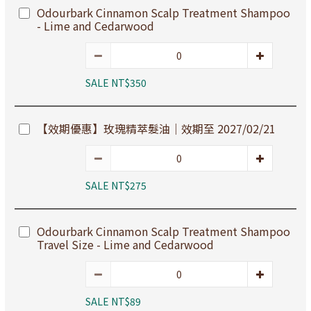
Odourbark Cinnamon Scalp Treatment Shampoo
- Lime and Cedarwood
SALE NT$350
【效期優惠】玫瑰精萃髮油｜效期至 2027/02/21
SALE NT$275
Odourbark Cinnamon Scalp Treatment Shampoo
Travel Size - Lime and Cedarwood
SALE NT$89