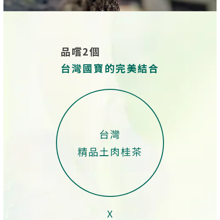
品嚐2個
台灣國寶的完美結合
台灣
精品土肉桂茶
X