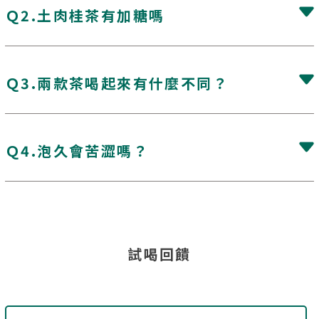
Ｑ2.土肉桂茶有加糖嗎
Ｑ3.兩款茶喝起來有什麼不同？
Ｑ4.泡久會苦澀嗎？
試喝回饋