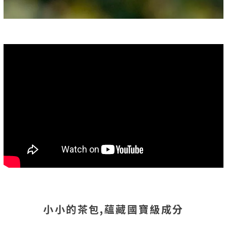
小小的茶包,蘊藏國寶級成分