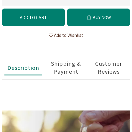
ADD TO CART
BUY NOW
Add to Wishlist
Shipping &
Customer
Description
Payment
Reviews