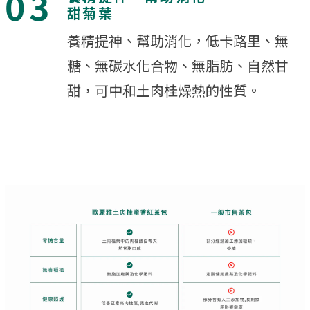
03
甜菊葉
養精提神、幫助消化，低卡路里、無
糖、無碳水化合物、無脂肪、自然甘
甜，可中和土肉桂燥熱的性質。