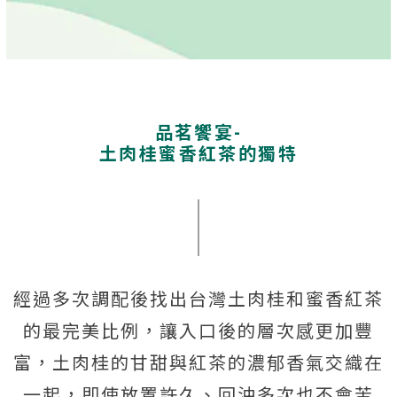
品茗饗宴-
土肉桂蜜香紅茶的獨特
經過多次調配後找出台灣土肉桂和蜜香紅茶
的最完美比例，讓入口後的層次感更加豐
富，土肉桂的甘甜與紅茶的濃郁香氣交織在
一起，即使放置許久、回沖多次也不會苦