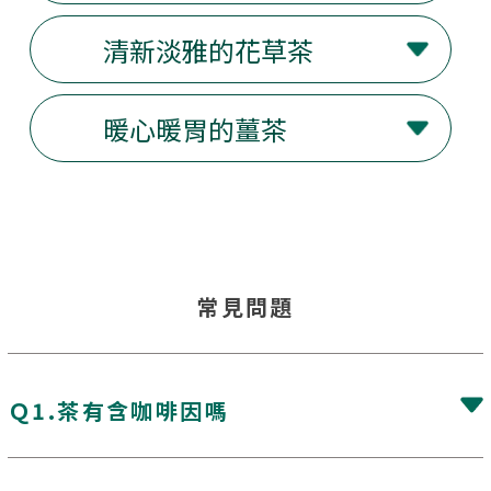
常見問題
Ｑ1.茶有含咖啡因嗎